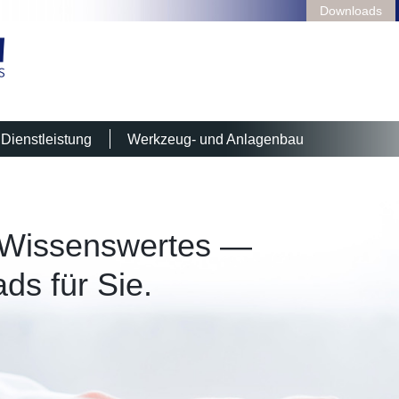
Downloads
Dienstleistung
Werkzeug- und Anlagenbau
 Wissenswertes —
ds für Sie.