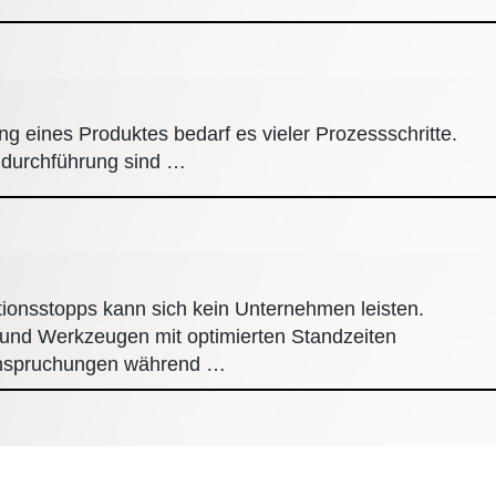
ung eines Produktes bedarf es vieler Prozessschritte.
- durchführung sind …
tionsstopps kann sich kein Unternehmen leisten.
und Werkzeugen mit optimierten Standzeiten
anspruchungen während …