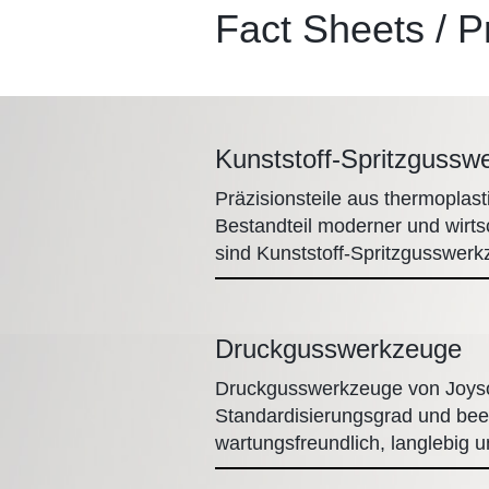
Fact Sheets / 
Kunststoff-Spritzgussw
Präzisionsteile aus thermoplast
Bestandteil moderner und wirts
sind Kunststoff-Spritzgusswer
Druckgusswerkzeuge
Druckgusswerkzeuge von Joyso
Standardisierungsgrad und bee
wartungsfreundlich, langlebig 