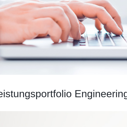
eistungsportfolio Engineerin