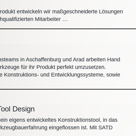
 Produkt entwickeln wir maßgeschneiderte Lösungen
qualifizierten Mitarbeiter …
nsteams in Aschaffenburg und Arad arbeiten Hand
zeuge für ihr Produkt perfekt umzusetzen.
e Konstruktions- und Entwicklungssysteme, sowie
ool Design
ein eigens entwickeltes Konstruktionstool, in das
rkzeugbauerfahrung eingeflossen ist. Mit SATD