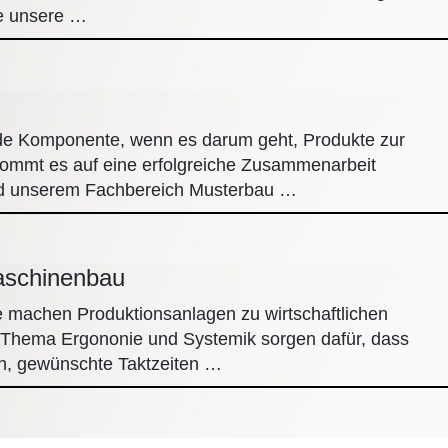
ie unsere …
de Komponente, wenn es darum geht, Produkte zur
 kommt es auf eine erfolgreiche Zusammenarbeit
und unserem Fachbereich Musterbau …
aschinenbau
e machen Produktionsanlagen zu wirtschaftlichen
s Thema Ergononie und Systemik sorgen dafür, dass
n, gewünschte Taktzeiten …