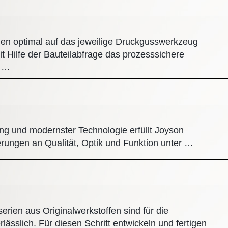
n optimal auf das jeweilige Druckgusswerkzeug
 Hilfe der Bauteilabfrage das prozesssichere
m …
ng und modernster Technologie erfüllt Joyson
rungen an Qualität, Optik und Funktion unter …
erien aus Originalwerkstoffen sind für die
ässlich. Für diesen Schritt entwickeln und fertigen