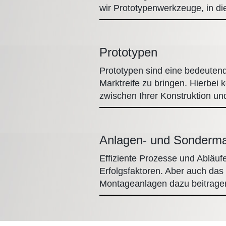
wir Prototypenwerkzeuge, in d
Prototypen
Prototypen sind eine bedeuten
Marktreife zu bringen. Hierbei
zwischen Ihrer Konstruktion 
Anlagen- und Sonderm
Effiziente Prozesse und Abläuf
Erfolgsfaktoren. Aber auch da
Montageanlagen dazu beitrage