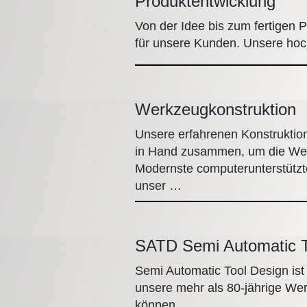
Produktentwicklung
Von der Idee bis zum fertigen
für unsere Kunden. Unsere hoch
Werkzeugkonstruktion
Unsere erfahrenen Konstruktio
in Hand zusammen, um die Werk
Modernste computerunterstützt
unser …
SATD Semi Automatic T
Semi Automatic Tool Design ist 
unsere mehr als 80-jährige We
können …