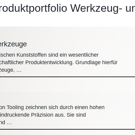
Produktportfolio Werkzeug- 
erkzeuge
ischen Kunststoffen sind ein wesentlicher
chaftlicher Produktentwicklung. Grundlage hierfür
kzeuge, …
n Tooling zeichnen sich durch einen hohen
indruckende Präzision aus. Sie sind
und …