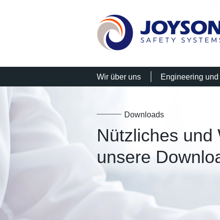
Wir über uns
Engineering und 
Downloads
Nützliches und
unsere Downloa