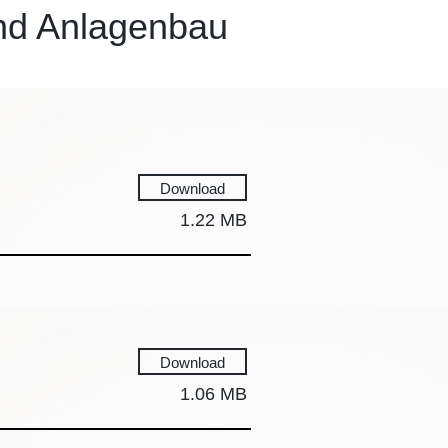
und Anlagenbau
Download
1.22 MB
Download
1.06 MB