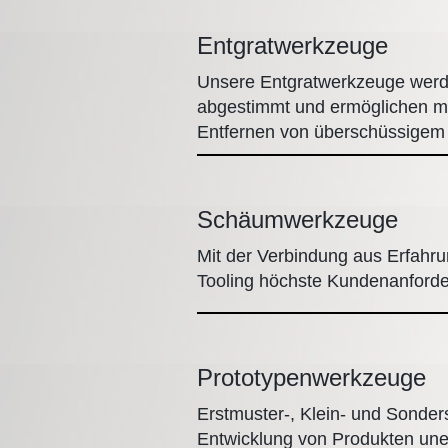
Entgratwerkzeuge
Unsere Entgratwerkzeuge werde
abgestimmt und ermöglichen mit
Entfernen von überschüssige
Schäumwerkzeuge
Mit der Verbindung aus Erfahru
Tooling höchste Kundenanforde
Prototypenwerkzeuge
Erstmuster-, Klein- und Sonders
Entwicklung von Produkten unerl