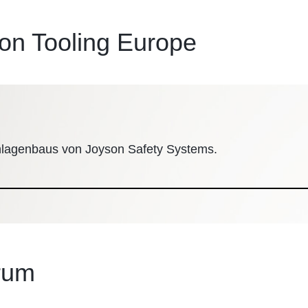
on Tooling Europe
nlagenbaus von Joyson Safety Systems.
rum