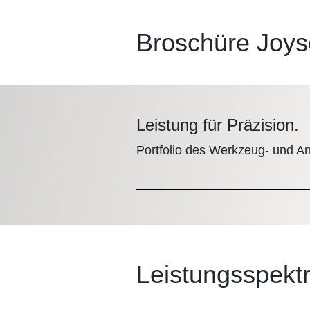
Broschüre Joys
Leistung für Präzision.
Portfolio des Werkzeug- und A
Leistungsspekt